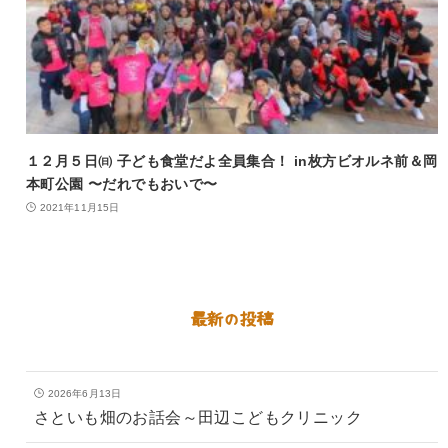
１２月５日㈰ 子ども食堂だよ全員集合！ in枚方ビオルネ前＆岡
本町公園 〜だれでもおいで〜
2021年11月15日
最新の投稿
2026年6月13日
さといも畑のお話会～田辺こどもクリニック