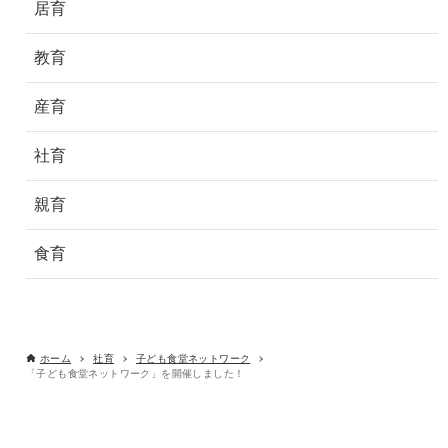
居育
教育
産育
社育
親育
食育
ホーム
社育
子ども食堂ネットワーク
「子ども食堂ネットワーク」を開催しました！