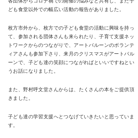
各団体からコロナ禍での開催の悩みなど共有し、
また子
ども食堂以外での幅広い活動の報告がありました。
枚方市外から、枚方での子ども食堂の活動に興味を持っ
て、
参加される団体さんも来られたり、
子育て支援ネッ
トワークからのつながりで、
アートバルーンのボランテ
ィアさんも参加下さり、
来月のクリスマスがアートバル
ーンで、
子ども達の笑顔につながればといいですねとい
うお話になりました
。
また、野村呼文堂さんからは、たくさんの本をご提供頂
きました。
子ども達の学習支援へとつなげていきたいと思っていま
す。