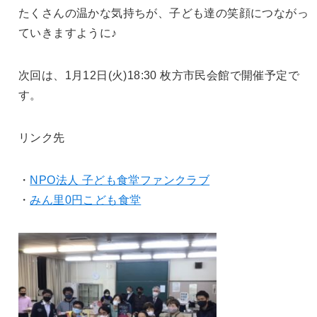
たくさんの温かな気持ちが、
子ども達の笑顔につながっ
ていきますように♪
次回は、1月12日(火)18:30 枚方市民会館で開催予定で
す。
リンク先
・
NPO法人 子ども食堂ファンクラブ
・
みん里0円こども食堂