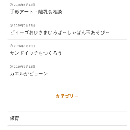
2026年6月13日
手形アート・離乳食相談
2026年6月13日
ビィーゴおひさまひろば～しゃぼん玉あそび～
2026年6月12日
サンドイッチをつくろう
2026年6月12日
カエルがピョーン
カテゴリー
保育