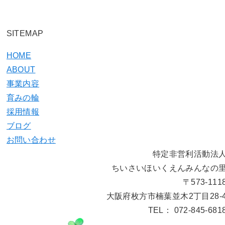
SITEMAP
HOME
ABOUT
事業内容
育みの輪
採用情報
ブログ
お問い合わせ
特定非営利活動法
ちいさいほいくえんみんなの
〒573-111
大阪府枚方市楠葉並木2丁目28-
TEL： 072-845-681