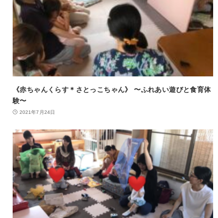
《赤ちゃんくらす＊さとっこちゃん》 〜ふれあい遊びと食育体
験〜
2021年7月24日