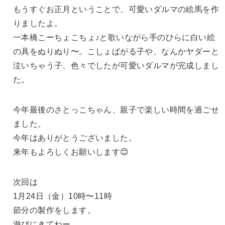
もうすぐお正月ということで、可愛いダルマの絵馬を作
りましたよ。
一本橋こーちょこちょ♪と歌いながら手のひらに白い絵
の具をぬりぬり〜。こしょばがる子や、なんかヤダーと
泣いちゃう子、色々でしたが可愛いダルマが完成しまし
た。
今年最後のさとっこちゃん、親子で楽しい時間を過ごせ
ました。
今年はありがとうございました。
来年もよろしくお願いします😊
次回は
1月24日（金）10時〜11時
節分の製作をします。
遊びにきてねー。