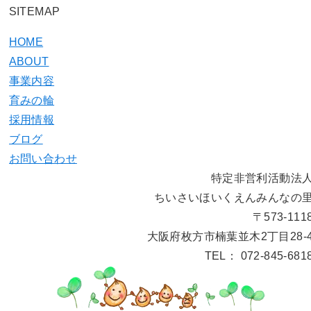
SITEMAP
HOME
ABOUT
事業内容
育みの輪
採用情報
ブログ
お問い合わせ
特定非営利活動法
ちいさいほいくえんみんなの
〒573-111
大阪府枚方市楠葉並木2丁目28-
TEL： 072-845-681