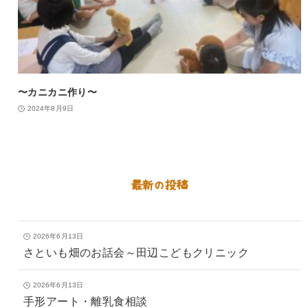
〜カニカニ作り〜
2024年8月9日
最新の投稿
2026年6月13日
さといも畑のお話会～田辺こどもクリニック
2026年6月13日
手形アート・離乳食相談