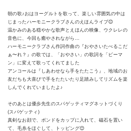
朝の歌♪おはヨーグルトを歌って、楽しい雰囲気の中は
じまったハーモニークラブさんのえほんライブ😊
温かみのある穏やかな歌声とえほんの映像、ウクレレの
音色に、今回も癒やされながら…
ハーモニークラブさん作詞作曲の『おやさいたべるこだ
ぁ〜れ？』の歌では、「おやさい」の歌詞を「ピーマ
ン」に変えて歌ってくれてました
アンコールは『しあわせなら手をたたこう』、地域のお
友だちも大喜びで手をたたいたり足踏みしてリズムを楽
しんでくれていましたよ♪
そのあとは優歩先生のスパゲッティマグネットづくり
(スパゲッティ)
真剣なお顔で、ボンドをカップに入れて、磁石を置い
て、毛糸をほぐして、トッピング😊