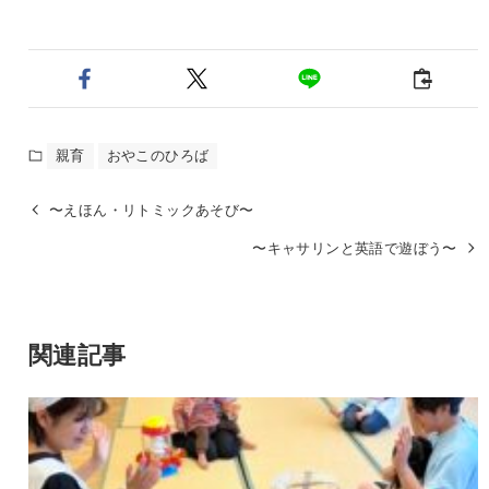
親育
おやこのひろば
〜えほん・リトミックあそび〜
〜キャサリンと英語で遊ぼう〜
関連記事