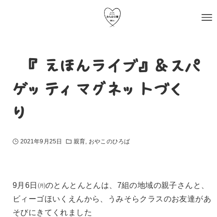
〜『えほんライブ』＆スパ
ゲッティマグネットづく
り〜
2021年9月25日
親育
おやこのひろば
9月6日㈪のとんとんとんは、7組の地域の親子さんと、
ビィーゴほいくえんから、うみそらクラスのお友達があ
そびにきてくれました