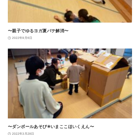
〜親子でゆるヨガ夏バテ解消〜
2022年9月6日
〜ダンボールあそび✳︎いまここほいくえん〜
2022年3月28日