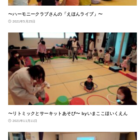
〜ハーモニークラブさんの「えほんライブ」〜
2021年5月25日
〜リトミックとサーキットあそび〜 byいまここほいくえん
2021年11月11日