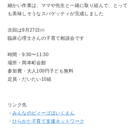
細かい作業は、ママや先生と一緒に取り組んで、とって
も美味しそうなスパゲッティが完成しました
次回は9月27日㈪
臨床心理士さんの子育て相談会です
時間・9:30〜11:30
場所・岡本町会館
参加費・大人100円子ども無料
定員・だいたい10組
リンク先
・
みんなのビィーゴほいくえん
・
ひらかた子育て支援ネットワーク