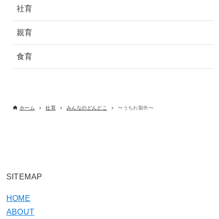
社育
親育
食育
ホーム
社育
みんなのどんどこ
〜うちわ製作〜
SITEMAP
HOME
ABOUT