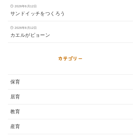
2026年6月12日
サンドイッチをつくろう
2026年6月12日
カエルがピョーン
カテゴリー
保育
居育
教育
産育