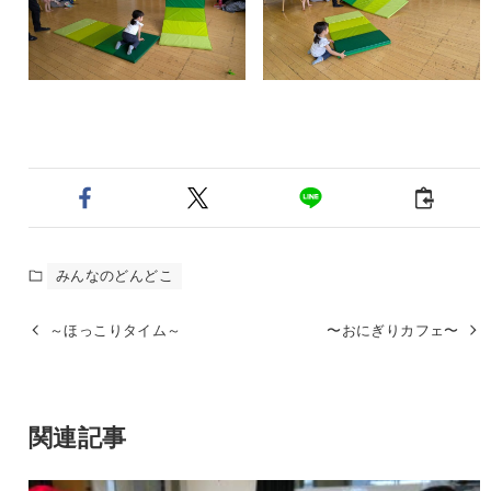
みんなのどんどこ
～ほっこりタイム～
〜おにぎりカフェ〜
関連記事