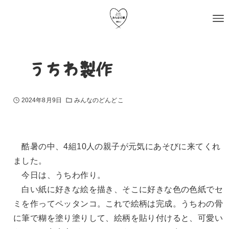
〜うちわ製作〜
2024年8月9日
みんなのどんどこ
酷暑の中、4組10人の親子が元気にあそびに来てくれ
ました。
今日は、うちわ作り。
白い紙に好きな絵を描き、そこに好きな色の色紙でセ
ミを作ってペッタンコ。これで絵柄は完成。うちわの骨
に筆で糊を塗り塗りして、絵柄を貼り付けると、可愛い