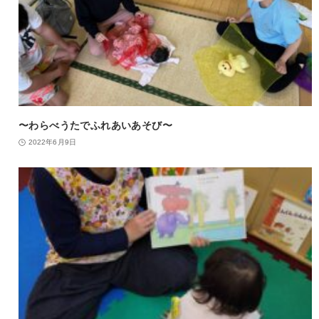
〜わらべうたでふれあいあそび〜
2022年6月9日