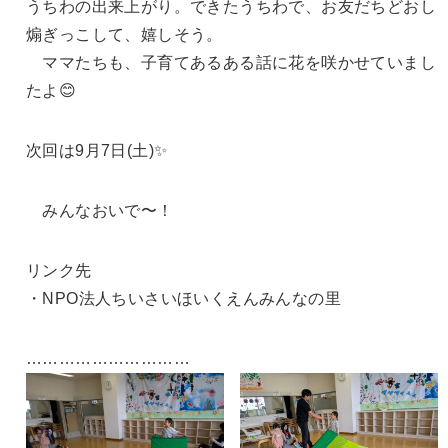
うちわの出来上がり。できたうちわで、お友だちどおし
煽ぎっこして、嬉しそう。
ママたちも、子育てあるある話に花を咲かせていまし
たよ😊
次回は9月7日(土)✨
みんなおいで〜！
リンク先
・NPO法人ちいさいほいくえんみんなの里
…………………………