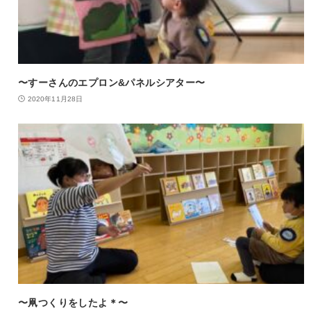
〜すーさんのエプロン&パネルシアター〜
2020年11月28日
〜凧つくりをしたよ＊〜