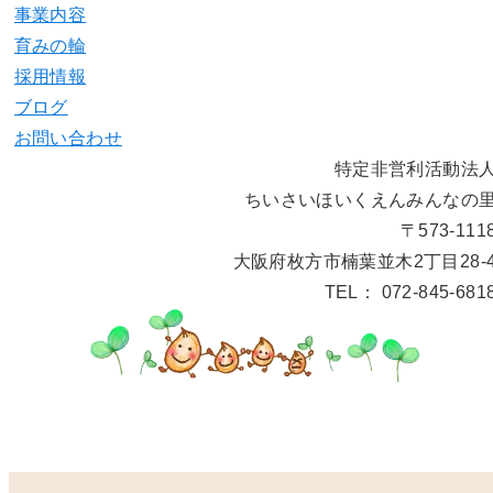
事業内容
育みの輪
採用情報
ブログ
お問い合わせ
特定非営利活動法
ちいさいほいくえんみんなの
〒573-111
大阪府枚方市楠葉並木2丁目28-
TEL： 072-845-681