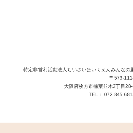
特定非営利活動法人
ちいさいほいくえんみんなの
〒573-111
大阪府枚方市楠葉並木2丁目28-
TEL： 072-845-681