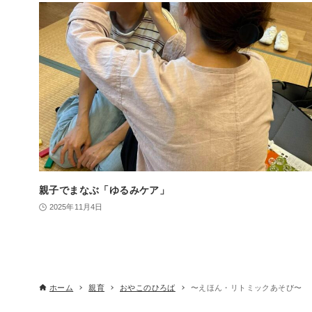
親子でまなぶ「ゆるみケア」
2025年11月4日
ホーム
親育
おやこのひろば
〜えほん・リトミックあそび〜