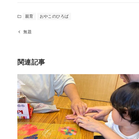
親育
おやこのひろば
無題
関連記事