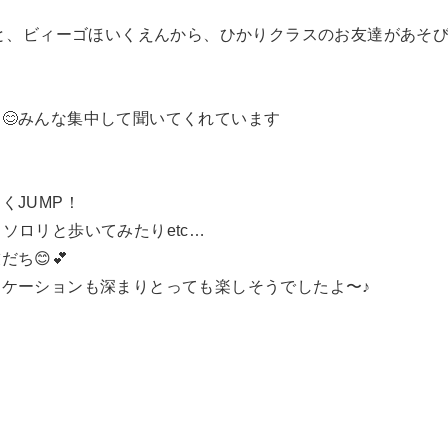
んと、ビィーゴほいくえんから、ひかりクラスのお友達があそ
😊みんな集中して聞いてくれています
くJUMP！
ソロリと歩いてみたりetc…
ち😊💕
ケーションも深まりとっても楽しそうでしたよ〜♪