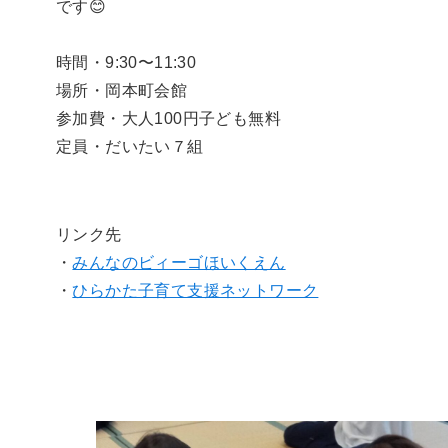
です😊
時間・9:30〜11:30
場所・岡本町会館
参加費・大人100円子ども無料
定員・だいたい７組
リンク先
・
みんなのビィーゴほいくえん
・
ひらかた子育て支援ネットワーク