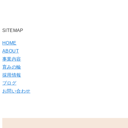
SITEMAP
HOME
ABOUT
事業内容
育みの輪
採用情報
ブログ
お問い合わせ