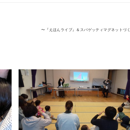
〜『えほんライブ』＆スパゲッティマグネットづ