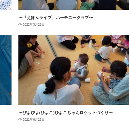
〜『えほんライブ』ハーモニークラブ〜
2022年3月28日
〜ぴよぴよ(ひよこ)ひよこちゃんロケットづくり〜
2021年6月26日