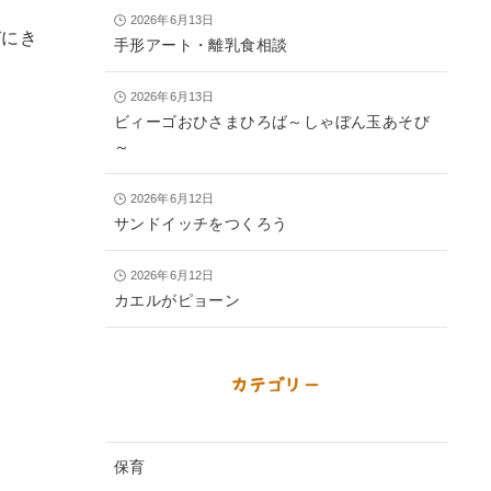
2026年6月13日
びにき
手形アート・離乳食相談
2026年6月13日
ビィーゴおひさまひろば～しゃぼん玉あそび
～
2026年6月12日
サンドイッチをつくろう
2026年6月12日
カエルがピョーン
カテゴリー
保育