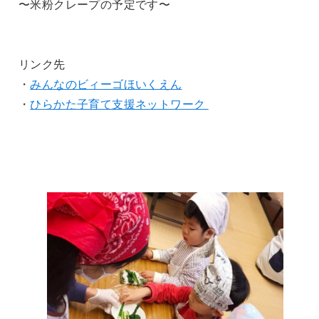
〜米粉クレープの予定です〜
リンク先
・
みんなのビィーゴほいくえん
・
ひらかた子育て支援ネットワーク