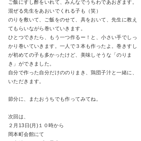
ご飯にすし酢をいれて、みんなでうちわであおぎます。
混ぜる先生をあおいでくれる子も（笑）
のりを敷いて、ご飯をのせて、具をおいて、先生に教え
てもらいながら巻いていきます。
ひとつできたら、もう一つ作るー！と、小さい手でしっ
かり巻いていきます。一人で３本も作ったよ。巻きすし
が初めての子も多かったけど、美味しそうな「のりま
き」ができました。
自分で作った自分だけののりまき、鶏団子汁と一緒に、
いただきます。
節分に、またおうちでも作ってみてね。
次回は、
２月13日(月)１０時から
岡本町会館にて