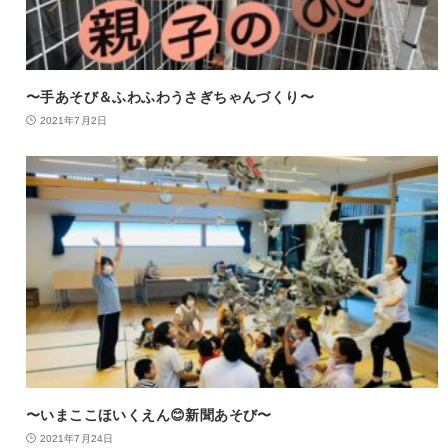
〜手あそび＆ふわふわうさぎちゃんづくり〜
2021年7月2日
〜いまここほいくえん😊新聞あそび〜
2021年7月24日