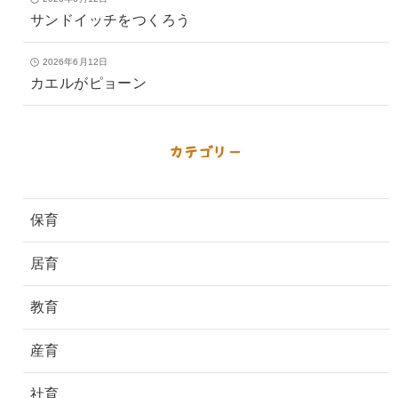
サンドイッチをつくろう
2026年6月12日
カエルがピョーン
カテゴリー
保育
居育
教育
産育
社育