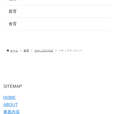
親育
食育
ホーム
親育
おやこのひろば
〜キッズキッチン〜
SITEMAP
HOME
ABOUT
事業内容