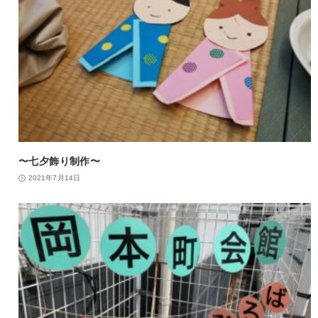
〜七夕飾り制作〜
2021年7月14日