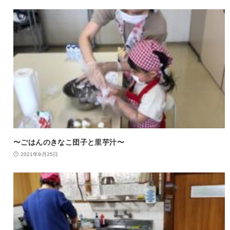
〜ごはんのきなこ団子と里芋汁〜
2021年9月25日