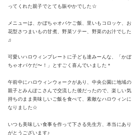
ってくれた親子でとても賑やかでした☆
メニューは、かぼちゃオバケご飯、里いもコロッケ、お
花型さつまいもの甘煮、野菜ソテー、野菜のお汁でした
♫
可愛いハロウィンプレートに子ども達みーんな、「かぼ
ちゃオバケだ〜！」とすごく喜んでいました＊
午前中にハロウィンウォークがあり、中央公園に地域の
親子とみんぽこさんで交流した後だったので、楽しい気
持ちのまま美味しいご飯を食べて、素敵なハロウィンに
なりました☆
いつも美味しい食事を作って下さる先生方、本当にあり
がとうございます♪