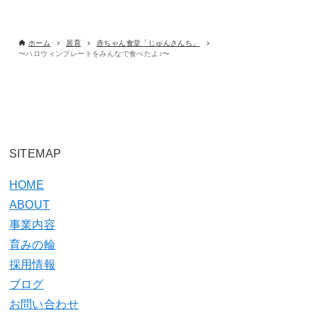
ホーム
居育
赤ちゃん食堂「じゅんさんち」
〜ハロウィンプレートをみんなで食べたよ♪〜
SITEMAP
HOME
ABOUT
事業内容
育みの輪
採用情報
ブログ
お問い合わせ