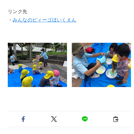
リンク先
・
みんなのビィーゴほいくえん