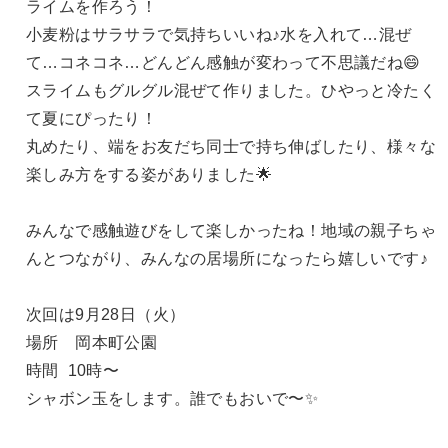
ライムを作ろう！
小麦粉はサラサラで気持ちいいね♪水を入れて…混ぜ
て…コネコネ…どんどん感触が変わって不思議だね😄
スライムもグルグル混ぜて作りました。ひやっと冷たく
て夏にぴったり！
丸めたり、端をお友だち同士で持ち伸ばしたり、様々な
楽しみ方をする姿がありました🌟
みんなで感触遊びをして楽しかったね！地域の親子ちゃ
んとつながり、みんなの居場所になったら嬉しいです♪
次回は9月28日（火）
場所 岡本町公園
時間 10時〜
シャボン玉をします。誰でもおいで〜✨