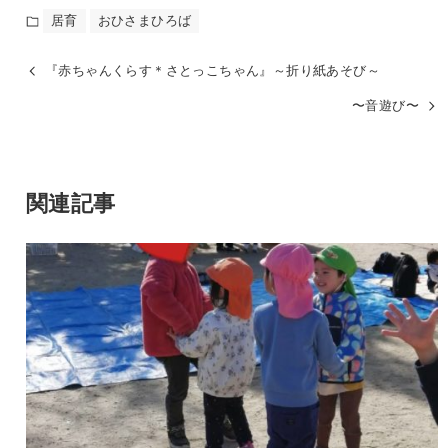
居育
おひさまひろば
『赤ちゃんくらす＊さとっこちゃん』～折り紙あそび～
〜音遊び〜
関連記事