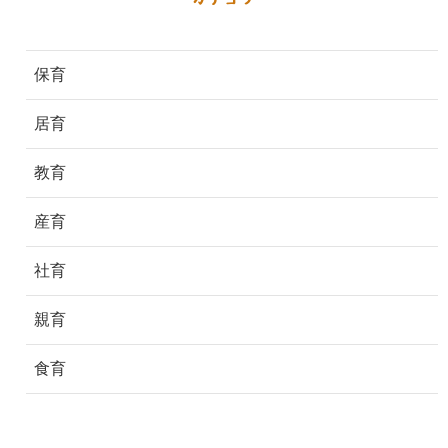
保育
居育
教育
産育
社育
親育
食育