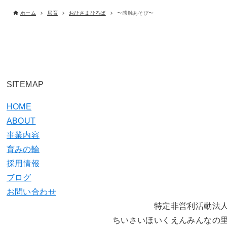
ホーム
居育
おひさまひろば
〜感触あそび〜
SITEMAP
HOME
ABOUT
事業内容
育みの輪
採用情報
ブログ
お問い合わせ
特定非営利活動法
ちいさいほいくえんみんなの