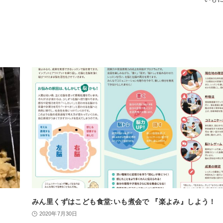
みん里くずはこども食堂:いも煮会で 『楽よみ』しよう！
2020年7月30日