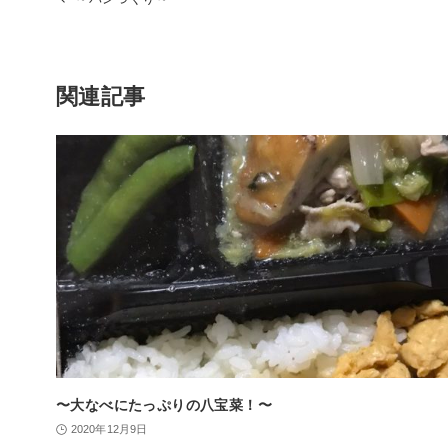
関連記事
〜大なべにたっぷりの八宝菜！〜
2020年12月9日