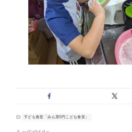
子ども食堂「みん里0円こども食堂」
～パンつくり～