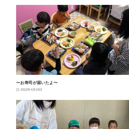
〜お寿司が届いたよ〜
2022年4月19日