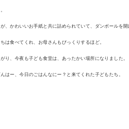
す。
いが、かわいいお手紙と共に詰められていて、ダンボールを開
たちは食べてくれ、お母さんもびっくりするほど。
ながり、今夜も子ども食堂は、あったかい場所になりました。
ばんはー、今日のごはんなにー？と来てくれた子どもたち。