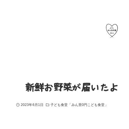
〜新鮮お野菜が届いたよ〜
2023年6月1日
子ども食堂「みん里0円こども食堂」