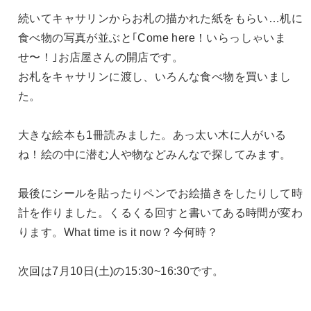
続いてキャサリンからお札の描かれた紙をもらい…机に
食べ物の写真が並ぶと｢Come here！いらっしゃいま
せ〜！｣お店屋さんの開店です。
お札をキャサリンに渡し、いろんな食べ物を買いまし
た。
大きな絵本も1冊読みました。あっ太い木に人がいる
ね！絵の中に潜む人や物などみんなで探してみます。
最後にシールを貼ったりペンでお絵描きをしたりして時
計を作りました。くるくる回すと書いてある時間が変わ
ります。What time is it now？今何時？
次回は7月10日(土)の15:30~16:30です。