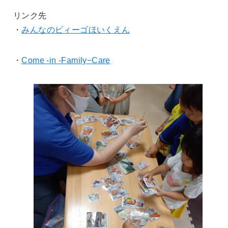
リンク先
・
みんなのビィーゴほいくえん
・
Come -in -Family−Care