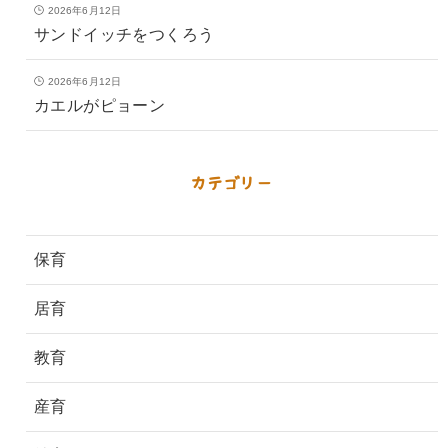
2026年6月12日
サンドイッチをつくろう
2026年6月12日
カエルがピョーン
カテゴリー
保育
居育
教育
産育