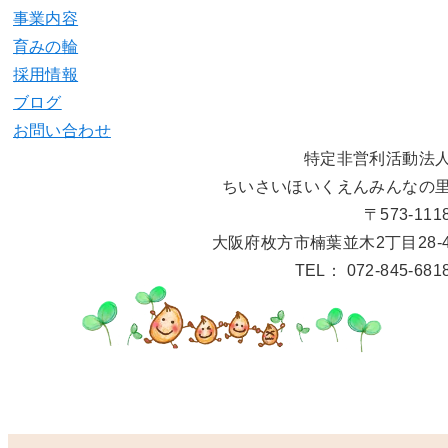
事業内容
育みの輪
採用情報
ブログ
お問い合わせ
特定非営利活動法
ちいさいほいくえんみんなの
〒573-111
大阪府枚方市楠葉並木2丁目28-
TEL： 072-845-681