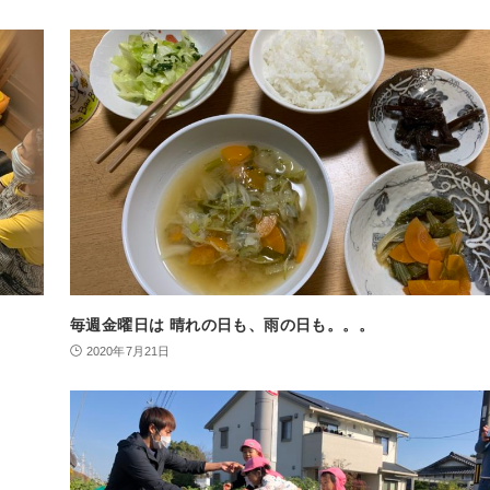
毎週金曜日は 晴れの日も、雨の日も。。。
2020年7月21日