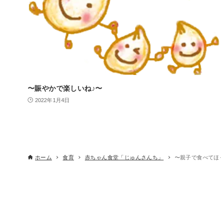
〜賑やかで楽しいね♪〜
2022年1月4日
ホーム
食育
赤ちゃん食堂「じゅんさんち」
〜親子で食べてほ