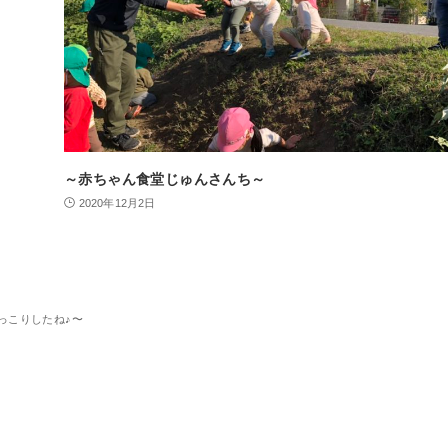
～赤ちゃん食堂じゅんさんち～
2020年12月2日
っこりしたね♪〜