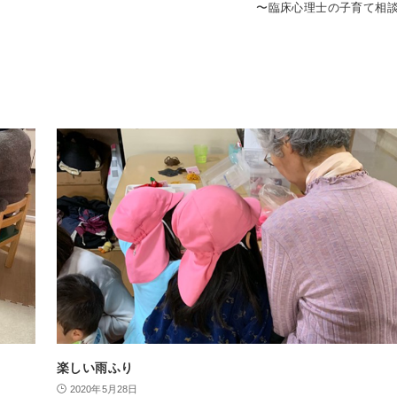
〜臨床心理士の子育て相
楽しい雨ふり
2020年5月28日