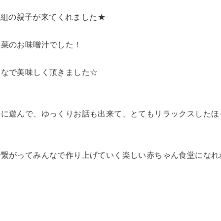
ら1組の親子が来てくれました★
野菜のお味噌汁でした！
んなで美味しく頂きました☆
緒に遊んで、ゆっくりお話も出来て、とてもリラックスしたほ
で繋がってみんなで作り上げていく楽しい赤ちゃん食堂になれ