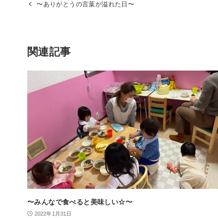
〜ありがとうの言葉が溢れた日〜
関連記事
〜みんなで食べると美味しい☆〜
2022年1月31日