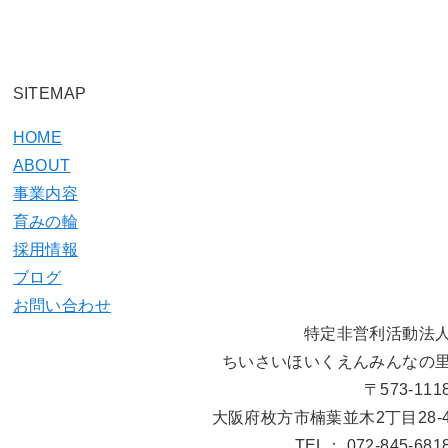
SITEMAP
HOME
ABOUT
事業内容
育みの輪
採用情報
ブログ
お問い合わせ
特定非営利活動法
ちいさいほいくえんみんなの
〒573-111
大阪府枚方市楠葉並木2丁目28-
TEL： 072-845-681