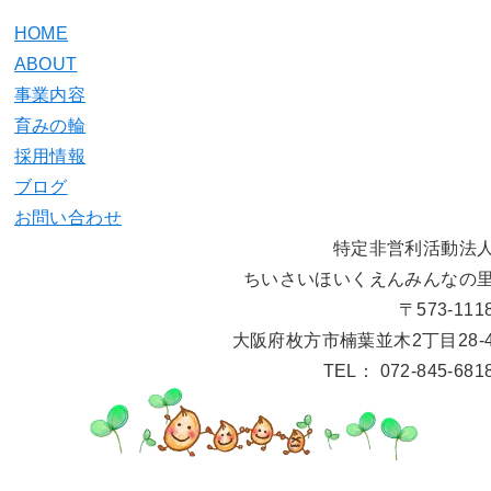
HOME
ABOUT
事業内容
育みの輪
採用情報
ブログ
お問い合わせ
特定非営利活動法
ちいさいほいくえんみんなの
〒573-111
大阪府枚方市楠葉並木2丁目28-
TEL： 072-845-681