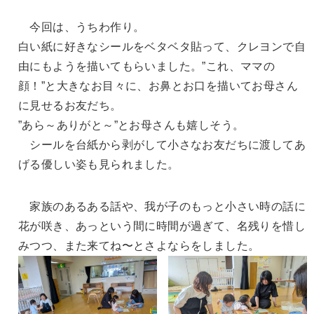
今回は、うちわ作り。
白い紙に好きなシールをベタベタ貼って、クレヨンで自
由にもようを描いてもらいました。”これ、ママの
顔！”と大きなお目々に、お鼻とお口を描いてお母さん
に見せるお友だち。
”あら～ありがと～”とお母さんも嬉しそう。
シールを台紙から剥がして小さなお友だちに渡してあ
げる優しい姿も見られました。
家族のあるある話や、我が子のもっと小さい時の話に
花が咲き、あっという間に時間が過ぎて、名残りを惜し
みつつ、また来てね〜とさよならをしました。