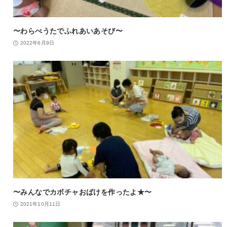
〜わらべうたでふれあいあそび〜
2022年6月9日
〜みんなでカボチャおばけを作ったよ★〜
2021年10月11日