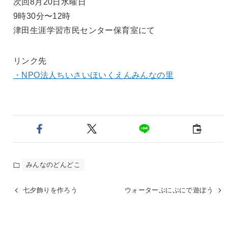
次回8月20日水曜日
9時30分〜12時
津田生涯学習市民センター保育室にて
リンク先
・NPO法人ちいさいほいくえんみんなの里
みんなのどんどこ
七夕飾りを作ろう
ウォーターぷにぷにで遊ぼう