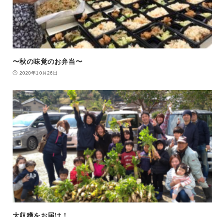
〜秋の味覚のお弁当〜
2020年10月26日
大収穫をお届け！