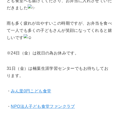
ども食堂へも届けてくださり、
お弁当に入れさせていた
だきました
雨も多く疲れが出やすいこの時期ですが、
お弁当を食べ
て一人でも多くの子どもさんが笑顔になってくれると
嬉
しいです
※24日（金）は祝日の為お休みです。
31日（金）は楠葉生涯学習センターでもお待ちしてお
ります。
・
みん里0円こども食堂
・
NPO法人子ども食堂ファンクラブ