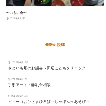
〜いもに会〜
2023年6月1日
最新の投稿
2026年6月13日
さといも畑のお話会～田辺こどもクリニック
2026年6月13日
手形アート・離乳食相談
2026年6月13日
ビィーゴおひさまひろば～しゃぼん玉あそび～