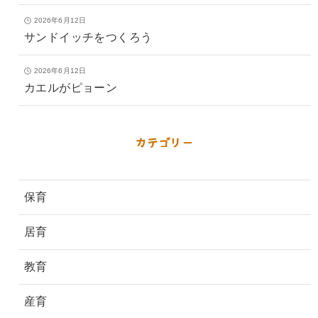
2026年6月12日
サンドイッチをつくろう
2026年6月12日
カエルがピョーン
カテゴリー
保育
居育
教育
産育