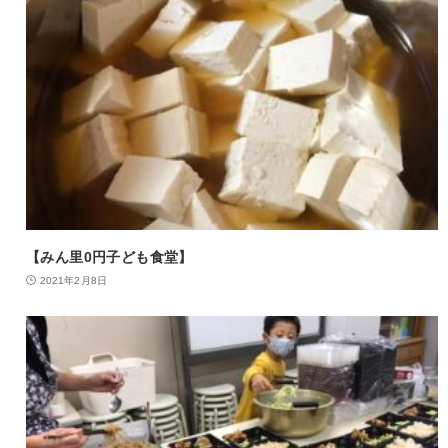
【みん里0円子ども食堂】
2021年2月8日