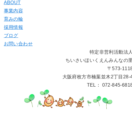
ABOUT
事業内容
育みの輪
採用情報
ブログ
お問い合わせ
特定非営利活動法
ちいさいほいくえんみんなの
〒573-111
大阪府枚方市楠葉並木2丁目28-
TEL： 072-845-681