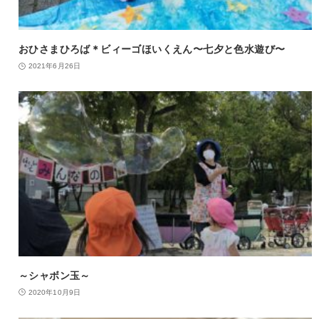
おひさまひろば＊ビィーゴほいくえん〜七夕と色水遊び〜
2021年6月26日
～シャボン玉～
2020年10月9日