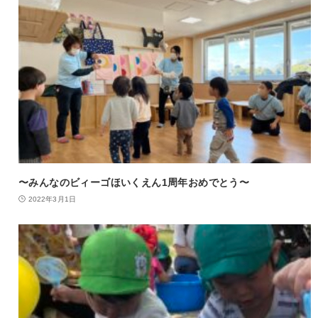
〜みんなのビィーゴほいくえん1周年おめでとう〜
2022年3月1日