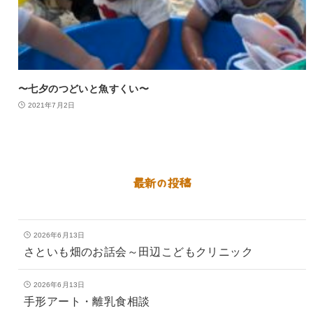
〜七夕のつどいと魚すくい〜
2021年7月2日
最新の投稿
2026年6月13日
さといも畑のお話会～田辺こどもクリニック
2026年6月13日
手形アート・離乳食相談