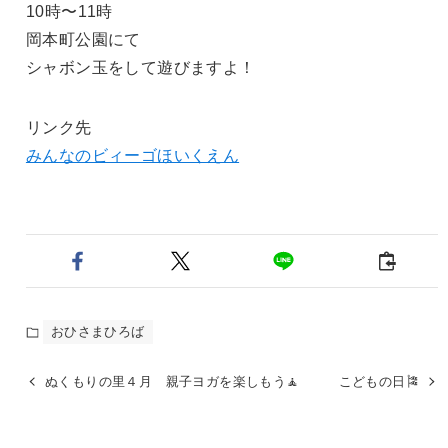
10時〜11時
岡本町公園にて
シャボン玉をして遊びますよ！
リンク先
みんなのビィーゴほいくえん
おひさまひろば
ぬくもりの里４月 親子ヨガを楽しもう🧘
こどもの日🎏