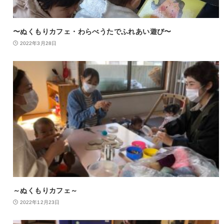
〜ぬくもりカフェ・わらべうたでふれあい遊び〜
2022年3月28日
～ぬくもりカフェ～
2022年12月23日