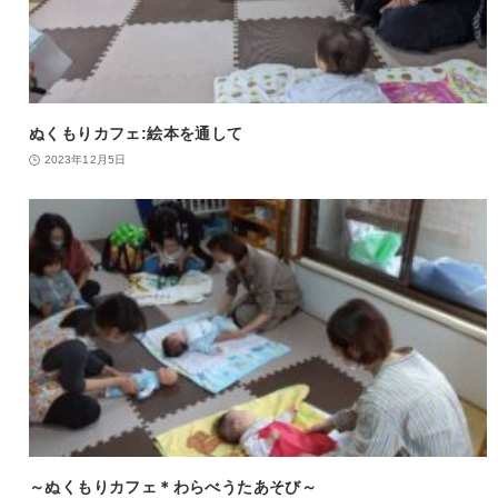
ぬくもりカフェ:絵本を通して
2023年12月5日
～ぬくもりカフェ＊わらべうたあそび～