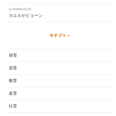
2026年6月12日
カエルがピョーン
カテゴリー
保育
居育
教育
産育
社育