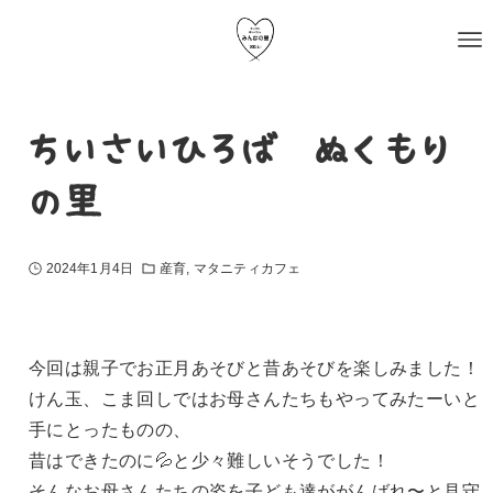
ちいさいひろば ぬくもり
の里
2024年1月4日
産育
マタニティカフェ
今回は親子でお正月あそびと昔あそびを楽しみました！
けん玉、こま回しではお母さんたちもやってみたーいと
手にとったものの、
昔はできたのに💦と少々難しいそうでした！
そんなお母さんたちの姿を子ども達ががんばれ〜と見守