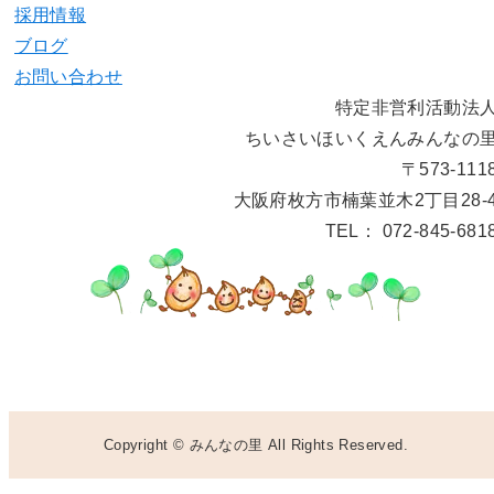
採用情報
ブログ
お問い合わせ
特定非営利活動法
ちいさいほいくえんみんなの
〒573-111
大阪府枚方市楠葉並木2丁目28-
TEL： 072-845-681
Copyright © みんなの里 All Rights Reserved.