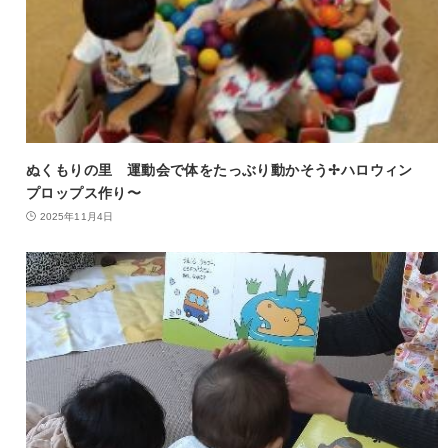
ぬくもりの里 運動会で体をたっぶり動かそう✢ハロウィン
プロップス作り〜
2025年11月4日