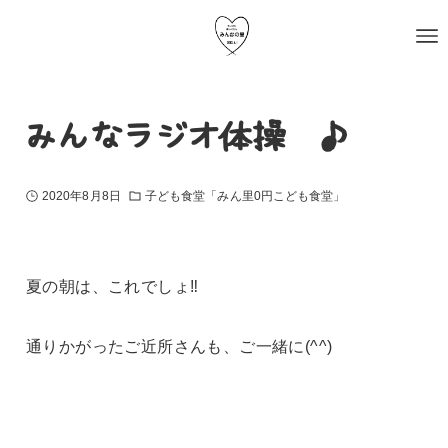
みんなラジオ体操〜♪
2020年8月8日
子ども食堂「みん里0円こども食堂」
夏の朝は、これでしょ‼︎
通りかがったご近所さんも、ご一緒に(^^)