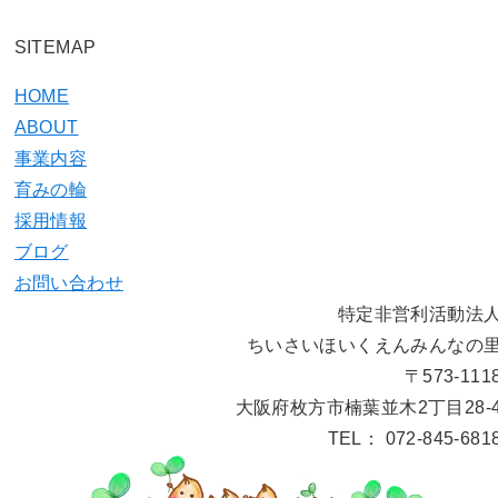
SITEMAP
HOME
ABOUT
事業内容
育みの輪
採用情報
ブログ
お問い合わせ
特定非営利活動法
ちいさいほいくえんみんなの
〒573-111
大阪府枚方市楠葉並木2丁目28-
TEL： 072-845-681