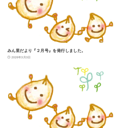
みん里だより『２月号』を発行しました。
2026年3月3日