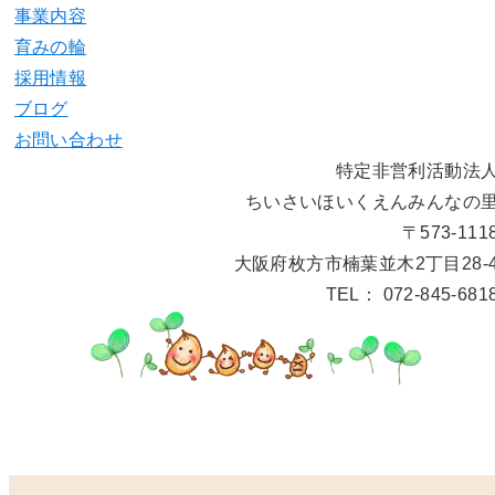
事業内容
育みの輪
採用情報
ブログ
お問い合わせ
特定非営利活動法
ちいさいほいくえんみんなの
〒573-111
大阪府枚方市楠葉並木2丁目28-
TEL： 072-845-681