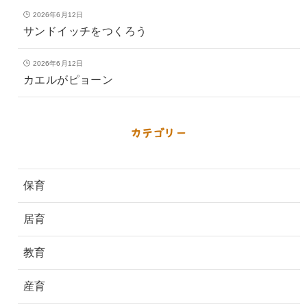
2026年6月12日
サンドイッチをつくろう
2026年6月12日
カエルがピョーン
カテゴリー
保育
居育
教育
産育