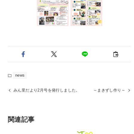
news
みん里だより2月号を発行しました。
～まきずし作り～
関連記事