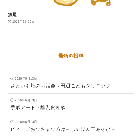
無題
2021年7月26日
最新の投稿
2026年6月13日
さといも畑のお話会～田辺こどもクリニック
2026年6月13日
手形アート・離乳食相談
2026年6月13日
ビィーゴおひさまひろば～しゃぼん玉あそび～