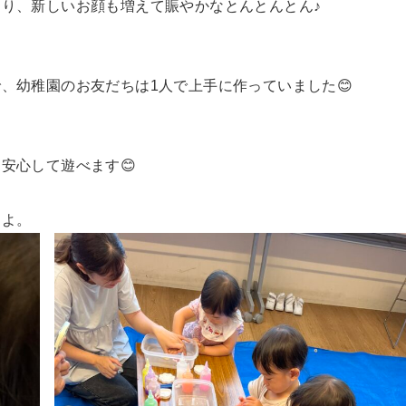
り、新しいお顔も増えて賑やかなとんとんとん♪
、幼稚園のお友だちは1人で上手に作っていました😊
安心して遊べます😊
たよ。