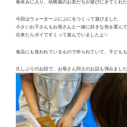
春休みに入り、幼稚園のお友だちが遊びにきてくれた
今回はウォーターぷにぷにをつくって遊びました
小さいお子さんもお母さんと一緒に好きな色を選んで
出来たらポイですくって遊んでいましたよ✨
食品にも使われているもので作られていて、子どもも
久しぶりのお顔で、お母さん同士のお話も弾みまし