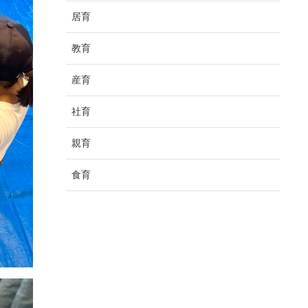
居育
教育
産育
社育
親育
食育