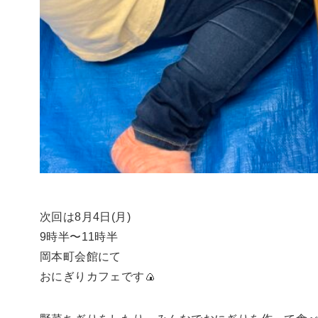
次回は8月4日(月)
9時半〜11時半
岡本町会館にて
おにぎりカフェです🍙