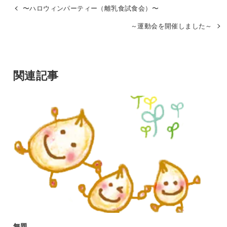
〜ハロウィンパーティー（離乳食試食会）〜
～運動会を開催しました～
関連記事
無題