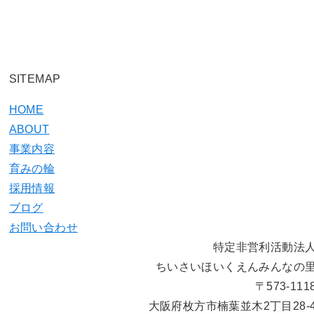
SITEMAP
HOME
ABOUT
事業内容
育みの輪
採用情報
ブログ
お問い合わせ
特定非営利活動法
ちいさいほいくえんみんなの
〒573-111
大阪府枚方市楠葉並木2丁目28-