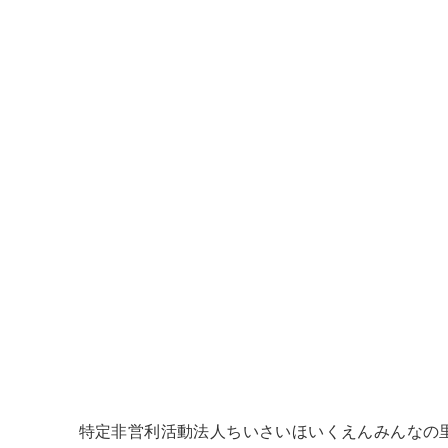
特定非営利活動法人
ちいさいほいくえんみんなの