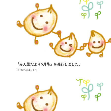
『みん里だより5月号』を発行しました。
2025年4月17日