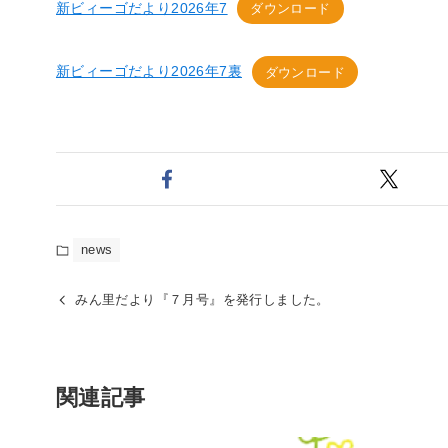
新ビィーゴだより2026年7
ダウンロード
新ビィーゴだより2026年7裏
ダウンロード
news
みん里だより『７月号』を発行しました。
関連記事