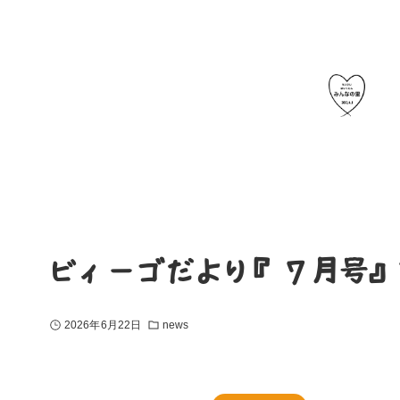
ビィーゴだより『７月号』
2026年6月22日
news