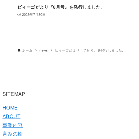
ビィーゴだより『8月号』を発行しました。
2026年7月30日
ホーム
news
ビィーゴだより『７月号』を発行しました。
SITEMAP
HOME
ABOUT
事業内容
育みの輪