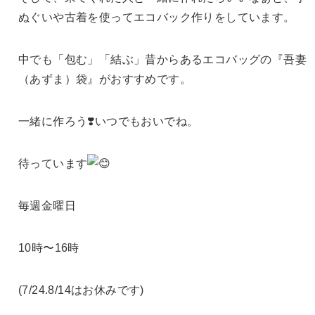
ぬぐいや古着を使ってエコバック作りをしています。
中でも「包む」「結ぶ」昔からあるエコバッグの『吾妻
（あずま）袋』
がおすすめです。
一緒に作ろう❣️いつでもおいでね。
待っています
毎週金曜日
10時〜16時
(7/24.8/14はお休みです)