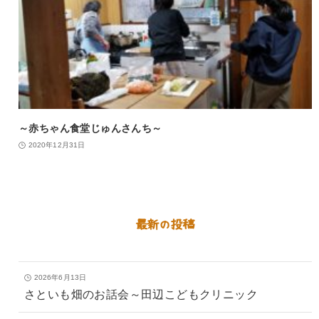
～赤ちゃん食堂じゅんさんち～
2020年12月31日
最新の投稿
2026年6月13日
さといも畑のお話会～田辺こどもクリニック