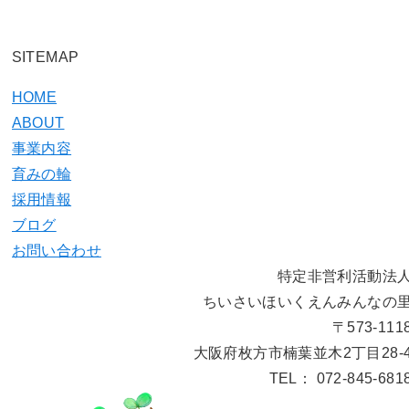
SITEMAP
HOME
ABOUT
事業内容
育みの輪
採用情報
ブログ
お問い合わせ
特定非営利活動法
ちいさいほいくえんみんなの
〒573-111
大阪府枚方市楠葉並木2丁目28-
TEL： 072-845-681