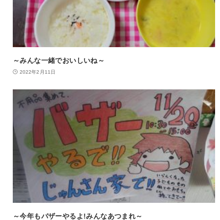
～みんな一緒でおいしいね～
2022年2月11日
～今年もバザーやるよ!みんなあつまれ～