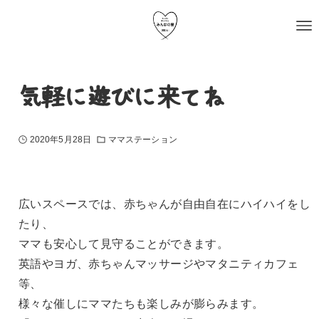
気軽に遊びに来てね
2020年5月28日
ママステーション
広いスペースでは、赤ちゃんが
自由自在にハイハイをし
たり、
ママも安心して見守ることがで
きます。
英語やヨガ、赤ちゃんマッサージ
やマタニティカフェ
等、
様々な催しにママたちも楽しみが
膨らみます。