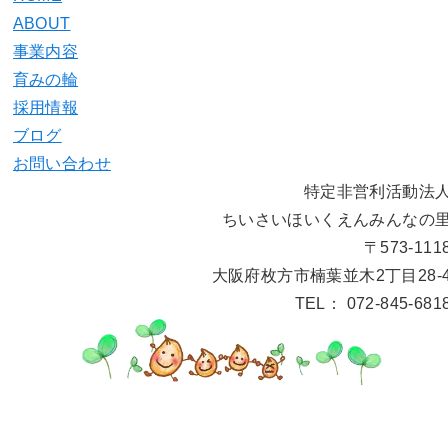
ABOUT
事業内容
育みの輪
採用情報
ブログ
お問い合わせ
特定非営利活動法
ちいさいほいくえんみんなの
〒573-111
大阪府枚方市楠葉並木2丁目28-
TEL： 072-845-681