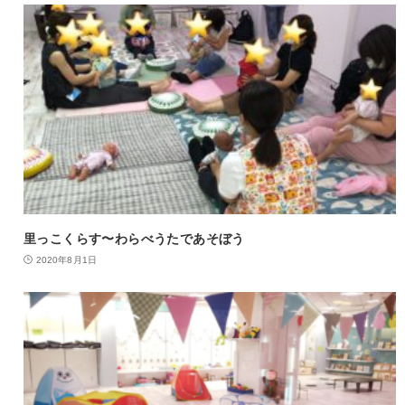
里っこくらす〜わらべうたであそぼう
2020年8月1日