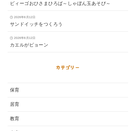
ビィーゴおひさまひろば～しゃぼん玉あそび～
2026年6月12日
サンドイッチをつくろう
2026年6月12日
カエルがピョーン
カテゴリー
保育
居育
教育