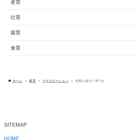
産育
社育
親育
食育
ホーム
親育
ママステーション
気軽に遊びに来てね
SITEMAP
HOME