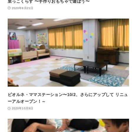
里っこくらす 〜手作りおもちゃで遊ぼう〜
2020年8月21日
ビオルネ・ママステーション〜10/2、さらにアップして リニュ
ーアルオープン！～
2020年10月9日