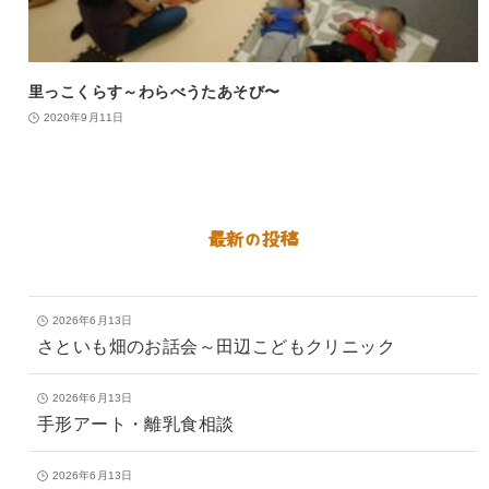
里っこくらす～わらべうたあそび〜
2020年9月11日
最新の投稿
2026年6月13日
さといも畑のお話会～田辺こどもクリニック
2026年6月13日
手形アート・離乳食相談
2026年6月13日