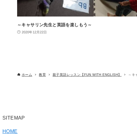
～キャサリン先生と英語を楽しもう～
2020年12月22日
ホーム
教育
親子英語レッスン【FUN WITH ENGLISH】
～キ
SITEMAP
HOME