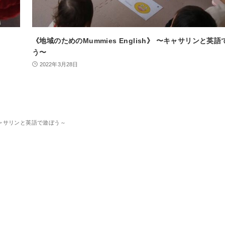
《地域のためのMummies English》 〜キャサリンと英
う〜
2022年3月28日
ャサリンと英語で遊ぼう～