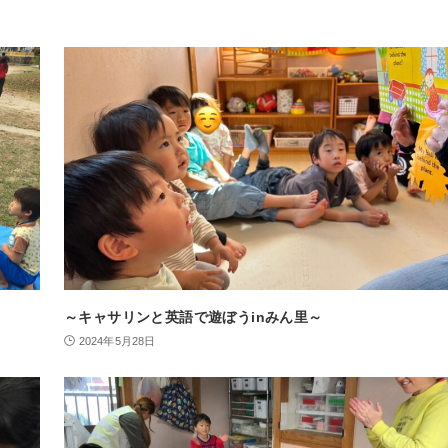
～キャサリンと英語で遊ぼうinみん里～
2024年5月28日