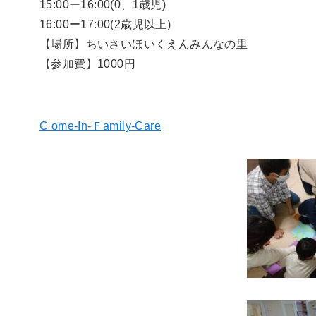
15:00ー16:00(0、1歳児)
16:00ー17:00(2歳児以上)
【場所】ちいさいほいくえんみんなの里
【参加費】1000円
C ome-In-Ｆamily-Care