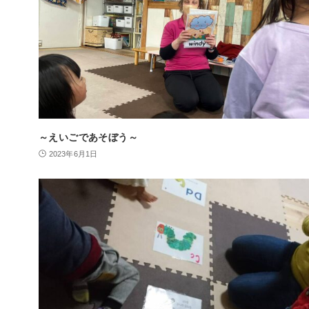
～えいごであそぼう～
2023年6月1日