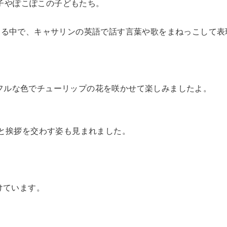
親子やぽこぽこの子どもたち。
する中で、キャサリンの英語で話す言葉や歌をまねっこして表
ど、カラフルな色でチューリップの花を咲かせて楽しみましたよ。
と挨拶を交わす姿も見まれました。
けています。