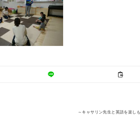
～キャサリン先生と英語を楽し