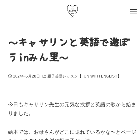
～キャサリンと英語で遊ぼ
うinみん里～
2024年5月28日
親子英語レッスン【FUN WITH ENGLISH】
今日もキャサリン先生の元気な挨拶と英語の歌から始ま
りました。
絵本では、お母さんがどこに隠れているかな〜とページ