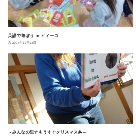
英語で遊ぼう in ビィーゴ
2024年12月13日
～みんなの里☆もうすぐクリスマス🎄～