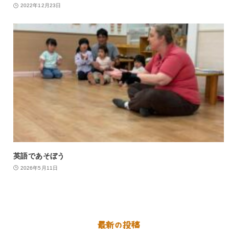
2022年12月23日
英語であそぼう
2026年5月11日
最新の投稿