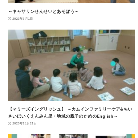
～キャサリンせんせいとあそぼう～
2023年6月1日
【マミーズイングリッシュ】 ～カムインファミリーケア&ちい
さいほいくえんみん里・地域の親子のためのEnglish～
2020年11月21日