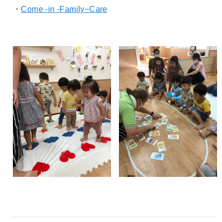
・
Come -in -Family−Care