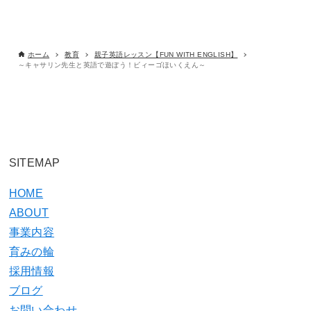
ホーム
教育
親子英語レッスン【FUN WITH ENGLISH】
～キャサリン先生と英語で遊ぼう！ビィーゴほいくえん～
SITEMAP
HOME
ABOUT
事業内容
育みの輪
採用情報
ブログ
お問い合わせ