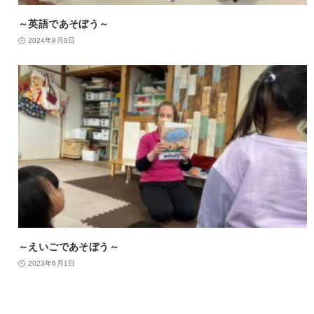
～英語であそぼう～
2024年8月9日
～えいごであそぼう～
2023年6月1日