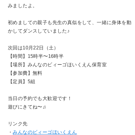
みましたよ。
初めましての親子も先生の真似をして、一緒に身体を動
かしてダンスしていました♪
次回は10月22日（土）
【時間】15時半〜16時半
【場所】みんなのビィーゴほいくえん保育室
【参加費】無料
【定員】5組
当日の予約でも大歓迎です！
遊びにきてね〜♫
リンク先
・
みんなのビィーゴほいくえん