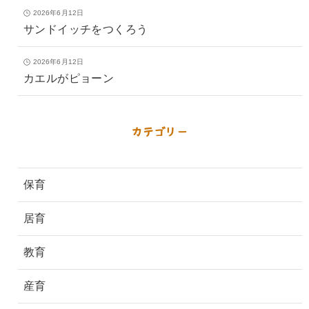
2026年6月12日
サンドイッチをつくろう
2026年6月12日
カエルがピョーン
カテゴリー
保育
居育
教育
産育