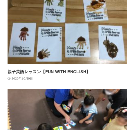
親子英語レッスン【FUN WITH ENGLISH】
2020年10月9日