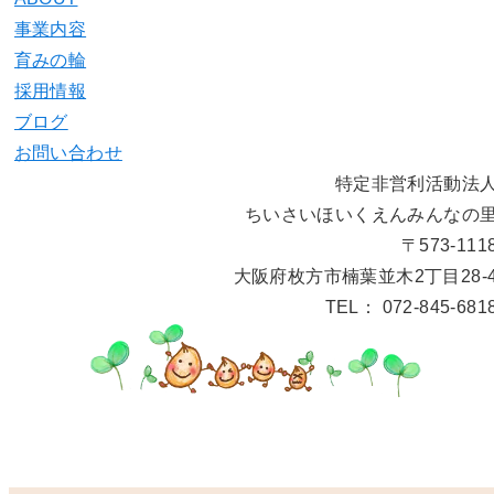
事業内容
育みの輪
採用情報
ブログ
お問い合わせ
特定非営利活動法
ちいさいほいくえんみんなの
〒573-111
大阪府枚方市楠葉並木2丁目28-
TEL： 072-845-681