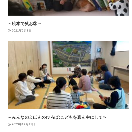
～絵本で笑お②～
2021年2月8日
～みんなのえほんのひろば:こどもを真ん中にして〜
2023年12月11日