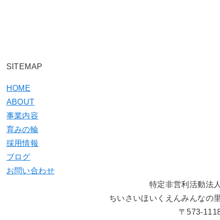
SITEMAP
HOME
ABOUT
事業内容
育みの輪
採用情報
ブログ
お問い合わせ
特定非営利活動法
ちいさいほいくえんみんなの
〒573-111