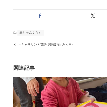
赤ちゃんくらす
～キャサリンと英語で遊ぼうinみん里～
関連記事