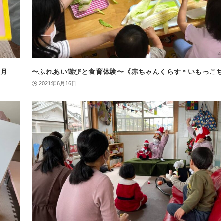
正月
〜ふれあい遊びと食育体験〜《赤ちゃんくらす＊いもっこ
2021年6月16日