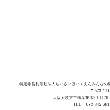
特定非営利活動法人
ちいさいほいくえんみんなの
〒573-111
大阪府枚方市楠葉並木2丁目28-
TEL： 072-845-681