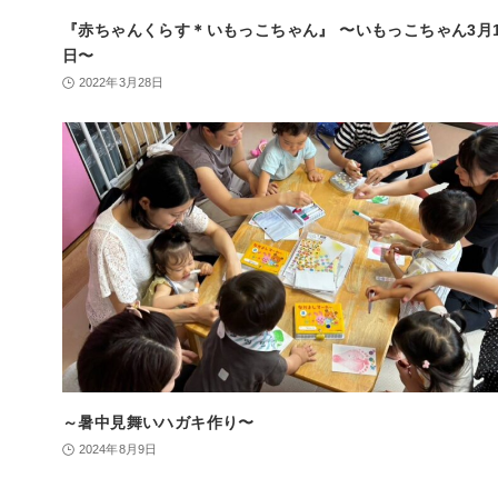
『赤ちゃんくらす＊いもっこちゃん』 〜いもっこちゃん3月1
日〜
2022年3月28日
～暑中見舞いハガキ作り〜
2024年8月9日