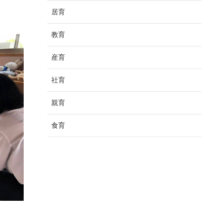
居育
教育
産育
社育
親育
食育