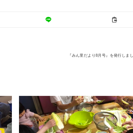
『みん里だより8月号』を発行しま