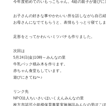
今年度初めてのいもっこちゃん。4組の親子が遊びに
お子さんの好きな事やかわいい所を話しながら自己
お母さんになでてもらうと、表情もうっとり寝てしま
足形をとってかわいいミツバチも作りました。
次回は
5月24日(金)10時～みんなの里
牛乳パック積み木を作ります。
赤ちゃん食堂もしています。
遊びにきてね〜♪
リンク先
NPO法人ちいさいほいくえんみんなの里
枚方市認可小規模保育事業実施施設みんなの里ぽこ