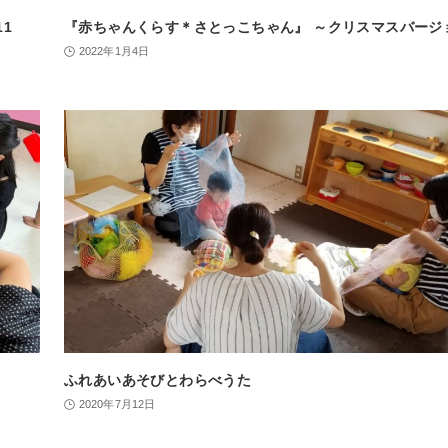
1
『赤ちゃんくらす＊さとっこちゃん』 ～クリスマスバージ
2022年1月4日
ふれあいあそびとわらべうた
2020年7月12日