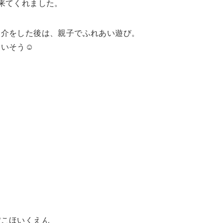
来てくれました。
紹介をした後は、親子でふれあい遊び。
いそう☺️
ぽこほいくえん