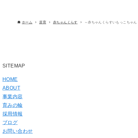
ホーム
居育
赤ちゃんくらす
～赤ちゃんくらすいもっこちゃん
SITEMAP
HOME
ABOUT
事業内容
育みの輪
採用情報
ブログ
お問い合わせ