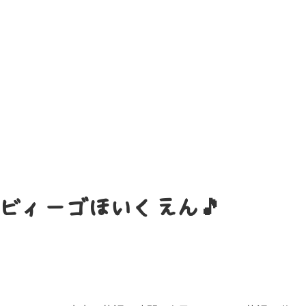
H in ビィーゴほいくえん🎵〜