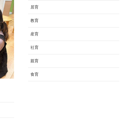
居育
教育
産育
社育
親育
食育