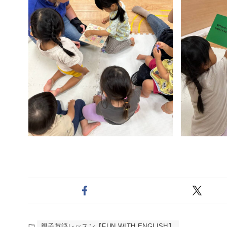
親子英語レッスン【FUN WITH ENGLISH】