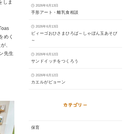
をしま
2026年6月13日
手形アート・離乳食相談
2026年6月13日
oas
ビィーゴおひさまひろば～しゃぼん玉あそび
をめく
～
たが、
ン先生
2026年6月12日
サンドイッチをつくろう
2026年6月12日
カエルがピョーン
カテゴリー
保育