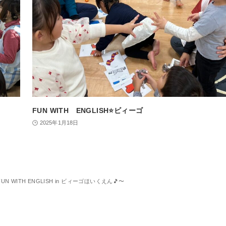
FUN WITH ENGLISH⭐️ビィーゴ
2025年1月18日
FUN WITH ENGLISH in ビィーゴほいくえん🎵〜