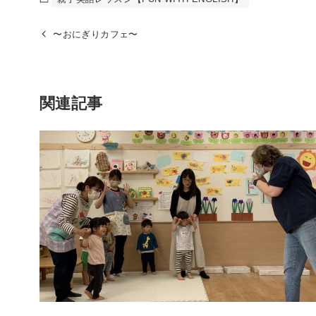
〜おにぎりカフェ〜
関連記事