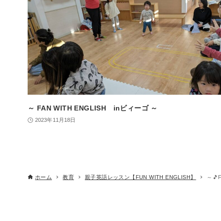
～ FAN WITH ENGLISH inビィーゴ ～
2023年11月18日
ホーム
教育
親子英語レッスン【FUN WITH ENGLISH】
～🎵