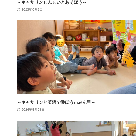
～キャサリンせんせいとあそぼう～
2023年6月1日
～キャサリンと英語で遊ぼうinみん里～
2024年5月28日