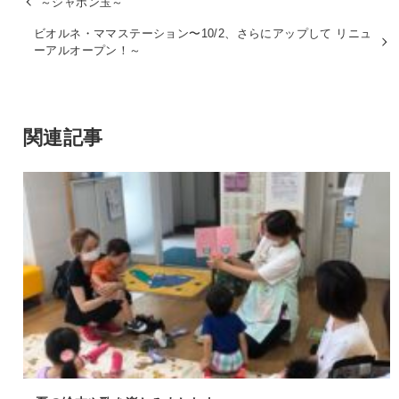
～シャボン玉～
ビオルネ・ママステーション〜10/2、さらにアップして リニュ
ーアルオープン！～
関連記事