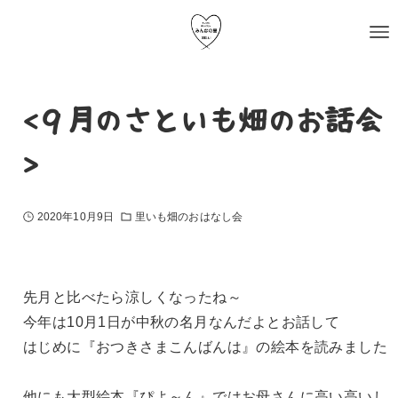
<９月のさといも畑のお話会
>
2020年10月9日
里いも畑のおはなし会
先月と比べたら涼しくなったね～
今年は10月1日が中秋の名月なんだよとお話して
はじめに『おつきさまこんばんは』の絵本を読みました
他にも大型絵本『ぴよ～ん』ではお母さんに高い高いし