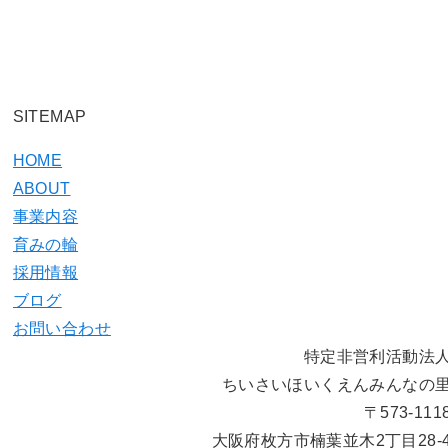
SITEMAP
HOME
ABOUT
事業内容
育みの輪
採用情報
ブログ
お問い合わせ
特定非営利活動法
ちいさいほいくえんみんなの
〒573-111
大阪府枚方市楠葉並木2丁目28-