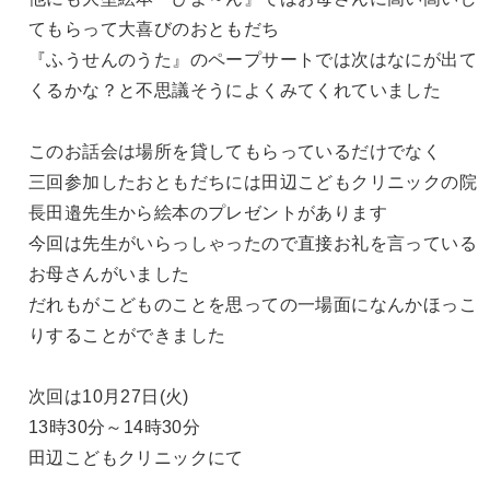
てもらって大喜びのおともだち
『ふうせんのうた』のペープサートでは次はなにが出て
くるかな？
と不思議そうによくみてくれていました
このお話会は場所を貸してもらっているだけでなく
三回参加したおともだちには田辺こどもクリニックの院
長田邉先生
から絵本のプレゼントがあります
今回は先生がいらっしゃったので直接お礼を言っている
お母さんが
いました
だれもがこどものことを思っての一場面になんかほっこ
りすること
ができました
次回は10月27日(火)
13時30分～14時30分
田辺こどもクリニックにて