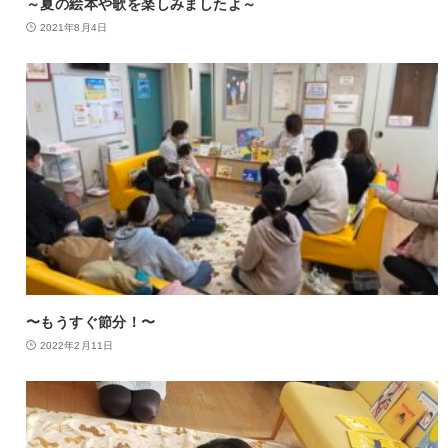
～夏の絵本や歌を楽しみましたよ～
2021年8月4日
〜もうすぐ節分！〜
2022年2月11日