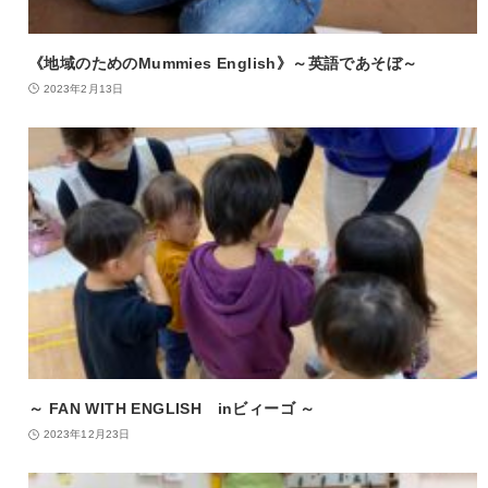
《地域のためのMummies English》～英語であそぼ～
2023年2月13日
～ FAN WITH ENGLISH inビィーゴ ～
2023年12月23日