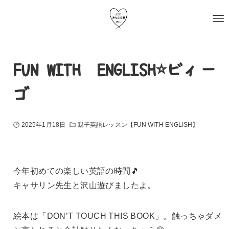
FUN WITH ENGLISH⭐️ビィー
ゴ
2025年1月18日
親子英語レッスン【FUN WITH ENGLISH】
今年初めての楽しい英語の時間🎵
キャサリン先生と沢山遊びましたよ。
絵本は「DON’T TOUCH THIS BOOK」。触っちゃダメ