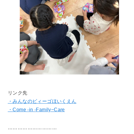
リンク先
・みんなのビィーゴほいくえん
・Come -in -Family−Care
…………………………