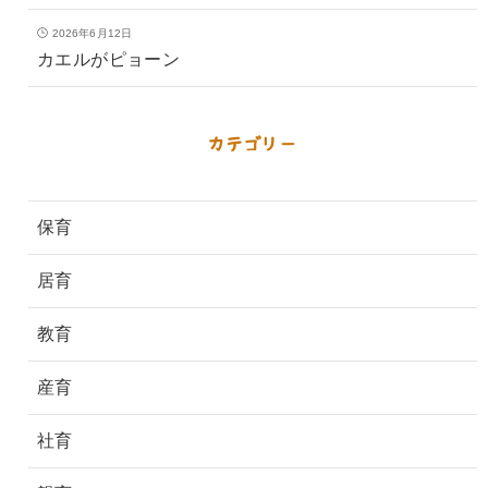
2026年6月12日
カエルがピョーン
カテゴリー
保育
居育
教育
産育
社育